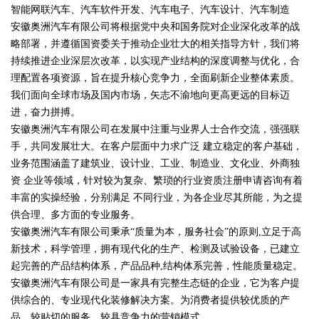
智能网联汽车、汽车软件开发、汽车电子、汽车设计、汽车制造
安徽奥洲汽车有限公司将根据党中央和国务院对企业深化改革的战
略部署，并遵循国资委关于推动企业壮大的相关指导方针，我们将
持续推进企业深层次改革，以实现产业结构的深度调整与优化，合
理配置各项资源，旨在提升核心竞争力，全面刷新企业整体素质。
我们面向全球市场及国内市场，矢志不渝地向更高更远的目标迈
进，奋力拼搏。
安徽奥洲汽车有限公司在发展中注重与业界人士合作交流，强强联
手，共同发展壮大。在客户层面中力求广泛 建立稳定的客户基础，
业务范围涵盖了建筑业、设计业、工业、制造业、文化业、外商独
资 企业等领域，针对较为复杂、繁琐的行业资质注册申请咨询有着
丰富的实操经验，分别满足 不同行业，为各企业尽其所能，为之提
供合理、多方面的专业服务。
安徽奥洲汽车有限公司秉承“质量为本，服务社会”的原则,立足于高
新技术，科学管理，拥有现代化的生产、检测及试验设备，已建立
起完善的产品结构体系，产品品种,结构体系完善，性能质量稳定。
安徽奥洲汽车有限公司是一家具有完整生态链的企业，它为客户提
供综合的、专业现代化装修解决方案。为消费者提供较优质的产
品、较贴切的服务、较具竞争力的营销模式。